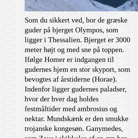
Som du sikkert ved, bor de græske
guder på bjerget Olympos, som
ligger i Thessalien. Bjerget er 3000
meter højt og med sne på toppen.
Ifølge Homer er indgangen til
gudernes hjem en stor skyport, som
bevogtes af årstiderne (Horae).
Indenfor ligger gudernes paladser,
hvor der hver dag holdes
festmåltider med ambrosius og
nektar. Mundskænk er den smukke
trojanske kongesøn. Ganymedes,