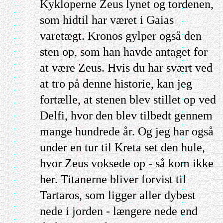
Kykloperne Zeus lynet og tordenen,
som hidtil har været i Gaias
varetægt. Kronos gylper også den
sten op, som han havde antaget for
at være Zeus. Hvis du har svært ved
at tro på denne historie, kan jeg
fortælle, at stenen blev stillet op ved
Delfi, hvor den blev tilbedt gennem
mange hundrede år. Og jeg har også
under en tur til Kreta set den hule,
hvor Zeus voksede op - så kom ikke
her. Titanerne bliver forvist til
Tartaros, som ligger aller dybest
nede i jorden - længere nede end