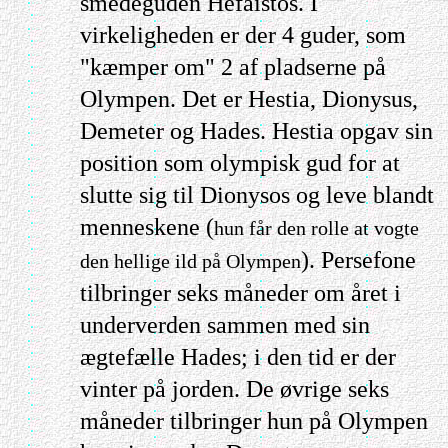
smedeguden Hefaistos. I
virkeligheden er der 4 guder, som
"kæmper om" 2 af pladserne på
Olympen. Det er Hestia, Dionysus,
Demeter og Hades. Hestia opgav sin
position som olympisk gud for at
slutte sig til Dionysos og leve blandt
menneskene (
hun får den rolle at vogte
). Persefone
den hellige ild på Olympen
tilbringer seks måneder om året i
underverden sammen med sin
ægtefælle Hades; i den tid er der
vinter på jorden. De øvrige seks
måneder tilbringer hun på Olympen