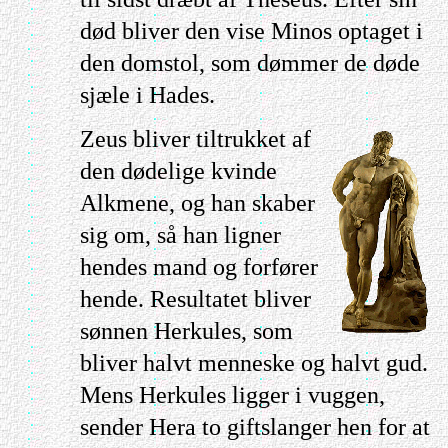
død bliver den vise Minos optaget i
den domstol, som dømmer de døde
sjæle i Hades.
Zeus bliver tiltrukket af
den dødelige kvinde
Alkmene, og han skaber
sig om, så han ligner
hendes mand og forfører
hende. Resultatet bliver
sønnen Herkules, som
bliver halvt menneske og halvt gud.
Mens Herkules ligger i vuggen,
sender Hera to giftslanger hen for at