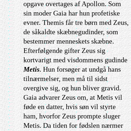
opgave overtages af Apollon. Som
sin moder Gaia har hun profetiske
evner. Themis får tre børn med Zeus,
de såkaldte skæbnegudinder, som
bestemmer menneskets skæbne.
Efterfølgende gifter Zeus sig
kortvarigt med visdommens gudinde
Metis
. Hun forsøger at undgå hans
tilnærmelser, men må til sidst
overgive sig, og hun bliver gravid.
Gaia advarer Zeus om, at Metis vil
føde en datter, hvis søn vil styrte
ham, hvorfor Zeus prompte sluger
Metis. Da tiden for fødslen nærmer