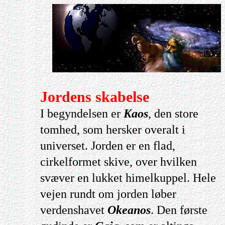
Jordens skabelse
I begyndelsen er
Kaos
, den store
tomhed, som hersker overalt i
universet. Jorden er en flad,
cirkelformet skive, over hvilken
svæver en lukket himelkuppel. Hele
vejen rundt om jorden løber
verdenshavet
Okeanos
. Den første