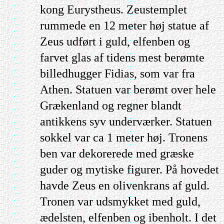
kong Eurystheus. Zeustemplet
rummede en 12 meter høj statue af
Zeus udført i guld, elfenben og
farvet glas af tidens mest berømte
billedhugger Fidias, som var fra
Athen. Statuen var berømt over hele
Grækenland og regner blandt
antikkens syv underværker. Statuen
sokkel var ca 1 meter høj. Tronens
ben var dekorerede med græske
guder og mytiske figurer. På hovedet
havde Zeus en olivenkrans af guld.
Tronen var udsmykket med guld,
ædelsten, elfenben og ibenholt. I det