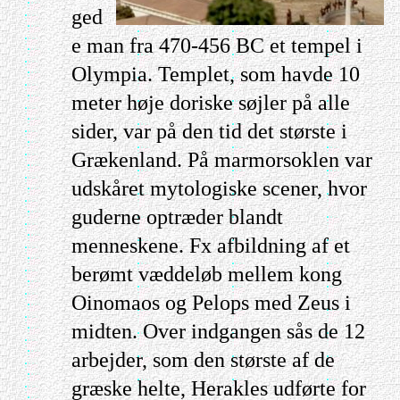
ged
e man fra 470-456 BC et tempel i
Olympia. Templet, som havde 10
meter høje doriske søjler på alle
sider, var på den tid det største i
Grækenland. På marmorsoklen var
udskåret mytologiske scener, hvor
guderne optræder blandt
menneskene. Fx afbildning af et
berømt væddeløb mellem kong
Oinomaos og Pelops med Zeus i
midten. Over indgangen sås de 12
arbejder, som den største af de
græske helte, Herakles udførte for