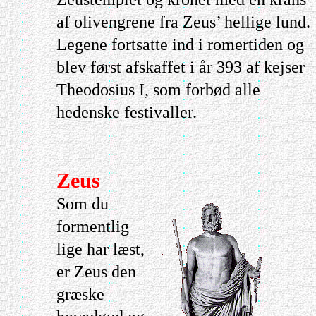
af olivengrene fra Zeus’ hellige lund.
Legene fortsatte ind i romertiden og
blev først afskaffet i år 393 af kejser
Theodosius I, som forbød alle
hedenske festivaller.
Zeus
Som du
formentlig
lige har læst,
er Zeus den
græske