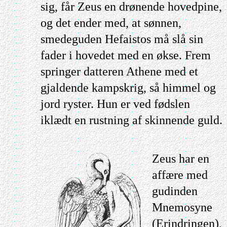
sig, får Zeus en drønende hovedpine,
og det ender med, at sønnen,
smedeguden Hefaistos må slå sin
fader i hovedet med en økse. Frem
springer datteren Athene med et
gjaldende kampskrig, så himmel og
jord ryster. Hun er ved fødslen
iklædt en rustning af skinnende guld.
Zeus har en
affære med
gudinden
Mnemosyne
(Erindringen),