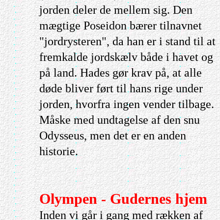
jorden deler de mellem sig. Den
mægtige Poseidon bærer tilnavnet
"jordrysteren", da han er i stand til at
fremkalde jordskælv både i havet og
på land. Hades gør krav på, at alle
døde bliver ført til hans rige under
jorden, hvorfra ingen vender tilbage.
Måske med undtagelse af den snu
Odysseus, men det er en anden
historie.
Olympen - Gudernes hjem
Inden vi går i gang med rækken af