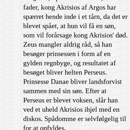
fader, kong Akrisios af Argos har
spærret hende inde i et tårn, da det er
blevet spået, at hun vil få en søn,
som vil forårsage kong Akrisios' død.
Zeus mangler aldrig råd, så han
besøger prinsessen i form af en
gylden regnbyge, og resultatet af
besøget bliver helten Perseus.
Prinsesse Danae bliver landsforvist
sammen med sin søn. Efter at
Perseus er blevet voksen, slår han
ved et uheld Akrisios ihjel med en
diskos. Spådomme er selvfølgelig til
for at opfyldes.