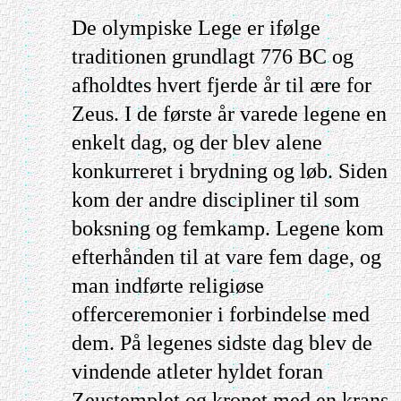
De olympiske Lege er ifølge
traditionen grundlagt 776 BC og
afholdtes hvert fjerde år til ære for
Zeus. I de første år varede legene en
enkelt dag, og der blev alene
konkurreret i brydning og løb. Siden
kom der andre discipliner til som
boksning og femkamp. Legene kom
efterhånden til at vare fem dage, og
man indførte religiøse
offerceremonier i forbindelse med
dem. På legenes sidste dag blev de
vindende atleter hyldet foran
Zeustemplet og kronet med en krans