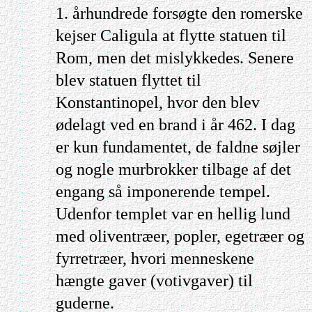
1. århundrede forsøgte den romerske
kejser Caligula at flytte statuen til
Rom, men det mislykkedes. Senere
blev statuen flyttet til
Konstantinopel, hvor den blev
ødelagt ved en brand i år 462. I dag
er kun fundamentet, de faldne søjler
og nogle murbrokker tilbage af det
engang så imponerende tempel.
Udenfor templet var en hellig lund
med oliventræer, popler, egetræer og
fyrretræer, hvori menneskene
hængte gaver (votivgaver) til
guderne.