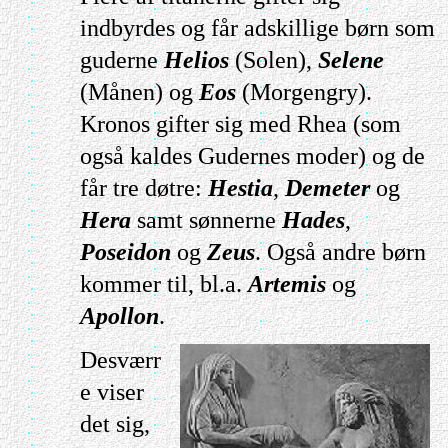
indbyrdes og får adskillige børn som
guderne
Helios
(Solen),
Selene
(Månen) og
Eos
(Morgengry).
Kronos gifter sig med Rhea (som
også kaldes Gudernes moder) og de
får tre døtre:
Hestia
,
Demeter
og
Hera
samt sønnerne
Hades
,
Poseidon
og
Zeus
. Også andre børn
kommer til, bl.a.
Artemis
og
Apollon
.
Desværr
e viser
det sig,