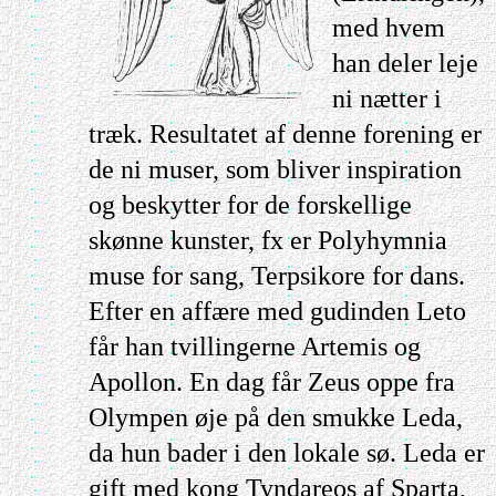
med hvem
han deler leje
ni nætter i
træk. Resultatet af denne forening er
de ni muser, som bliver inspiration
og beskytter for de forskellige
skønne kunster, fx er Polyhymnia
muse for sang, Terpsikore for dans.
Efter en affære med gudinden Leto
får han tvillingerne Artemis og
Apollon. En dag får Zeus oppe fra
Olympen øje på den smukke Leda,
da hun bader i den lokale sø. Leda er
gift med kong Tyndareos af Sparta,