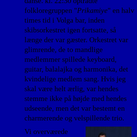
danse. kl. 22:30 optrådte
folkloregruppen "
Prikamiye
" en halv
times tid i Volga bar, inden
skibsorkestret igen fortsatte, så
længe der var gæster. Orkestret var
glimrende, de to mandlige
medlemmer spillede keyboard,
guitar, balalajka og harmonika, det
kvindelige medlem sang. Hvis jeg
skal være helt ærlig, var hendes
stemme ikke på højde med hendes
udseende, men det var bestemt en
charmerende og velspillende trio.
Vi overværede