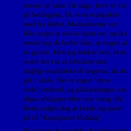
masser af salat. De dage, hvor vi var
på heldagstur, fik vi en madpakke
med fra skibet. Madpakkerne var
ikke noget at skrive hjem om, og det
mener jeg da heller ikke, at nogen af
os gjorde. Men jeg husker selv, hvor
svært det var at fabrikere den
daglige madpakke til ungerne, da de
gik i skole. Der er ingen "dress
code" ombord, og påklædningen var
tilpas afslappet efter min smag. De
fleste valgte dog at klæde sig pænt
på til "Kaptajnens Middag".
Fra rejsens begyndelse har hver gæst