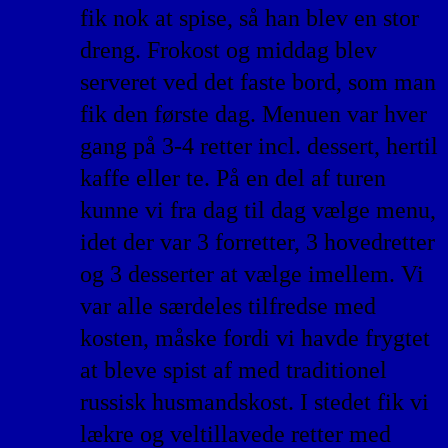
fik nok at spise, så han blev en stor
dreng. Frokost og middag blev
serveret ved det faste bord, som man
fik den første dag. Menuen var hver
gang på 3-4 retter incl. dessert, hertil
kaffe eller te. På en del af turen
kunne vi fra dag til dag vælge menu,
idet der var 3 forretter, 3 hovedretter
og 3 desserter at vælge imellem. Vi
var alle særdeles tilfredse med
kosten, måske fordi vi havde frygtet
at bleve spist af med traditionel
russisk husmandskost. I stedet fik vi
lækre og veltillavede retter med