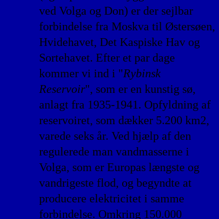
ved Volga og Don) er der sejlbar
forbindelse fra Moskva til Østersøen,
Hvidehavet, Det Kaspiske Hav og
Sortehavet. Efter et par dage
kommer vi ind i "
Rybinsk
Reservoir
", som er en kunstig sø,
anlagt fra 1935-1941. Opfyldning af
reservoiret, som dækker 5.200 km2,
varede seks år. Ved hjælp af den
regulerede man vandmasserne i
Volga, som er Europas længste og
vandrigeste flod, og begyndte at
producere elektricitet i samme
forbindelse. Omkring 150.000