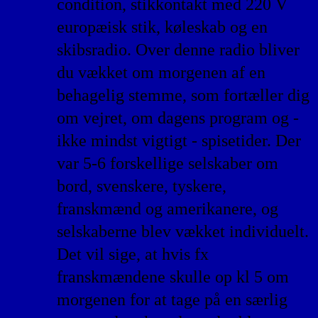
condition, stikkontakt med 220 V
europæisk stik, køleskab og en
skibsradio. Over denne radio bliver
du vækket om morgenen af en
behagelig stemme, som fortæller dig
om vejret, om dagens program og -
ikke mindst vigtigt - spisetider. Der
var 5-6 forskellige selskaber om
bord, svenskere, tyskere,
franskmænd og amerikanere, og
selskaberne blev vækket individuelt.
Det vil sige, at hvis fx
franskmændene skulle op kl 5 om
morgenen for at tage på en særlig