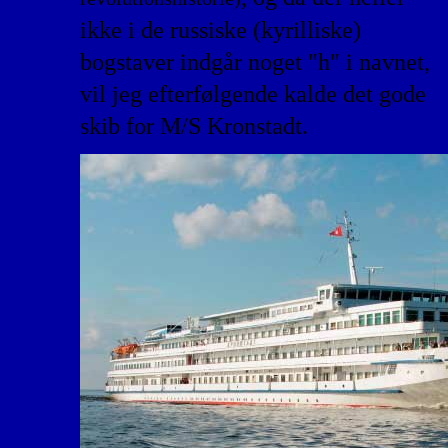
ikke i de russiske (kyrilliske)
bogstaver indgår noget "h" i navnet,
vil jeg efterfølgende kalde det gode
skib for M/S Kronstadt.