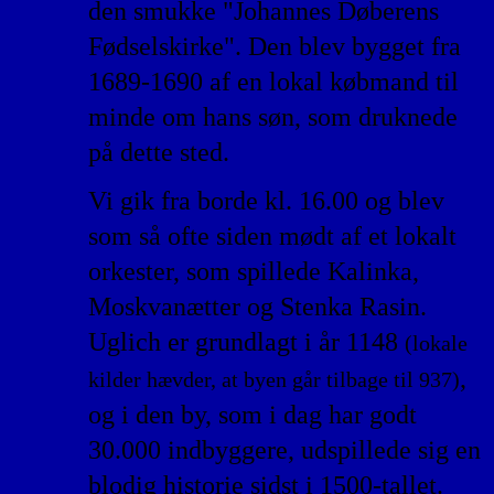
den smukke "Johannes Døberens
Fødselskirke". Den blev bygget fra
1689-1690 af en lokal købmand til
minde om hans søn, som druknede
på dette sted.
Vi gik fra borde kl. 16.00 og blev
som så ofte siden mødt af et lokalt
orkester, som spillede Kalinka,
Moskvanætter og Stenka Rasin.
Uglich er grundlagt i år 1148
(lokale
,
kilder hævder, at byen går tilbage til 937)
og i den by, som i dag har godt
30.000 indbyggere, udspillede sig en
blodig historie sidst i 1500-tallet.