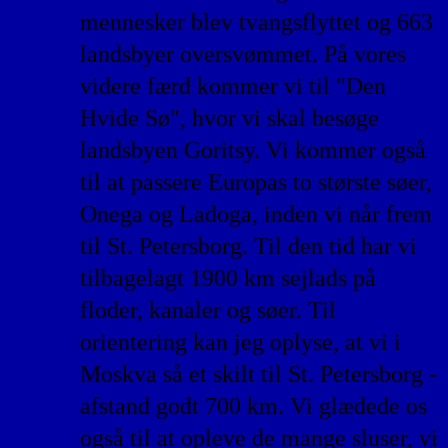
mennesker blev tvangsflyttet og 663
landsbyer oversvømmet. På vores
videre færd kommer vi til "Den
Hvide Sø", hvor vi skal besøge
landsbyen Goritsy. Vi kommer også
til at passere Europas to største søer,
Onega og Ladoga, inden vi når frem
til St. Petersborg. Til den tid har vi
tilbagelagt 1900 km sejlads på
floder, kanaler og søer. Til
orientering kan jeg oplyse, at vi i
Moskva så et skilt til St. Petersborg -
afstand godt 700 km. Vi glædede os
også til at opleve de mange sluser, vi