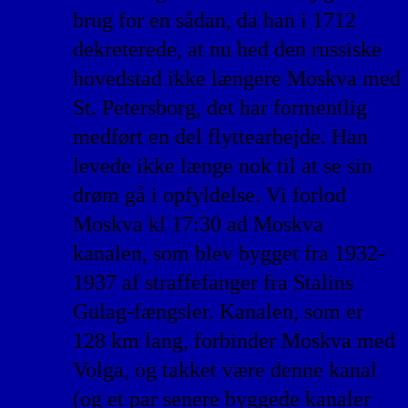
brug for en sådan, da han i 1712
dekreterede, at nu hed den russiske
hovedstad ikke længere Moskva med
St. Petersborg, det har formentlig
medført en del flyttearbejde. Han
levede ikke længe nok til at se sin
drøm gå i opfyldelse. Vi forlod
Moskva kl 17:30 ad Moskva
kanalen, som blev bygget fra 1932-
1937 af straffefanger fra Stalins
Gulag-fængsler. Kanalen, som er
128 km lang, forbinder Moskva med
Volga, og takket være denne kanal
(og et par senere byggede kanaler