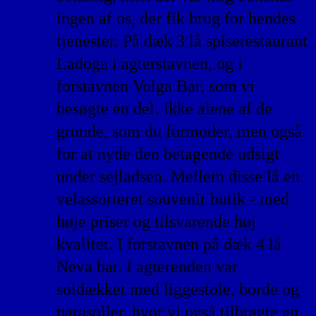
ingen af os, der fik brug for hendes
tjenester. På dæk 3 lå spiserestaurant
Ladoga i agterstavnen, og i
forstavnen Volga Bar, som vi
besøgte en del. Ikke alene af de
grunde, som du formoder, men også
for at nyde den betagende udsigt
under sejladsen. Mellem disse lå en
velassorteret souvenir butik - med
høje priser og tilsvarende høj
kvalitet. I forstavnen på dæk 4 lå
Neva bar. I agterenden var
soldækket med liggestole, borde og
parasoller, hvor vi også tilbragte en