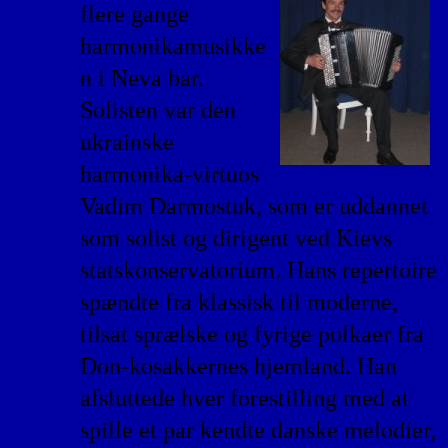
flere gange
harmonikamusikke
n i Neva bar.
Solisten var den
ukrainske
harmonika-virtuos
Vadim Darmostuk, som er uddannet
som solist og dirigent ved Kievs
statskonservatorium. Hans repertoire
spændte fra klassisk til moderne,
tilsat sprælske og fyrige polkaer fra
Don-kosakkernes hjemland. Han
afsluttede hver forestilling med at
spille et par kendte danske melodier,