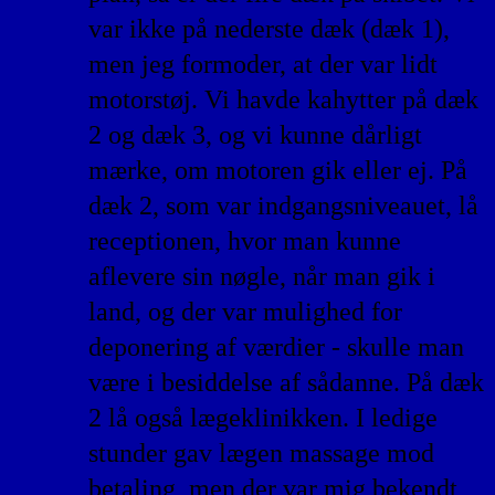
var ikke på nederste dæk (dæk 1),
men jeg formoder, at der var lidt
motorstøj. Vi havde kahytter på dæk
2 og dæk 3, og vi kunne dårligt
mærke, om motoren gik eller ej. På
dæk 2, som var indgangsniveauet, lå
receptionen, hvor man kunne
aflevere sin nøgle, når man gik i
land, og der var mulighed for
deponering af værdier - skulle man
være i besiddelse af sådanne. På dæk
2 lå også lægeklinikken. I ledige
stunder gav lægen massage mod
betaling, men der var mig bekendt