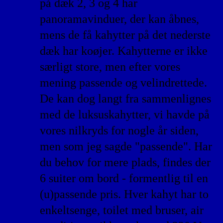
på dæk 2, 3 og 4 har
panoramavinduer, der kan åbnes,
mens de få kahytter på det nederste
dæk har koøjer. Kahytterne er ikke
særligt store, men efter vores
mening passende og velindrettede.
De kan dog langt fra sammenlignes
med de luksuskahytter, vi havde på
vores nilkryds for nogle år siden,
men som jeg sagde "passende". Har
du behov for mere plads, findes der
6 suiter om bord - formentlig til en
(u)passende pris. Hver kahyt har to
enkeltsenge, toilet med bruser, air