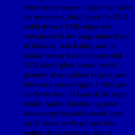
Mere herom senere. Uglich var sæde
for en mindre, lokal fyrste fra 1218,
indtil denne i 1328 solgte sine
rettigheder til den langt større fyrste
af Moskva, Ivan Kalita, som du
måske husker fra en tidligere side. I
1238 blev Uglich brændt ned til
grunden af mongolske krigere, men
blev snart genopbygget. I 1462 gav
storfyrste Ivan III byen til sin yngre
broder Andrei Bolshoi, og under
dennes regeringstid voksede byen,
og de første stenbygninger blev
opført, dels katedralen, dels et