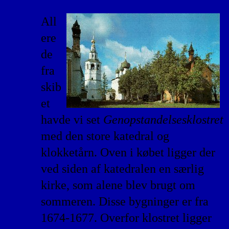
All
ere
de
fra
skib
et
havde vi set
Genopstandelsesklostret
med den store katedral og
klokketårn. Oven i købet ligger der
ved siden af katedralen en særlig
kirke, som alene blev brugt om
sommeren. Disse bygninger er fra
1674-1677. Overfor klostret ligger