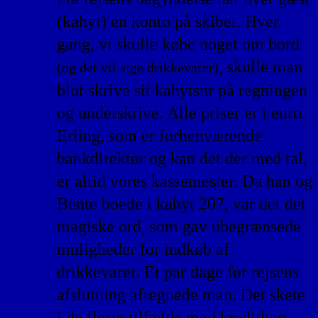
(kahyt) en konto på skibet. Hver
gang, vi skulle købe noget om bord
, skulle man
(og det vil sige drikkevarer)
blot skrive sit kahytsnr på regningen
og underskrive. Alle priser er i euro.
Erling, som er forhenværende
bankdirektør og kan det der med tal,
er altid vores kassemester. Da han og
Bente boede i kahyt 207, var det det
magiske ord, som gav ubegrænsede
muligheder for indkøb af
drikkevarer. Et par dage før rejsens
afslutning afregnede man. Det skete
i de fleste tilfælde med kreditkort