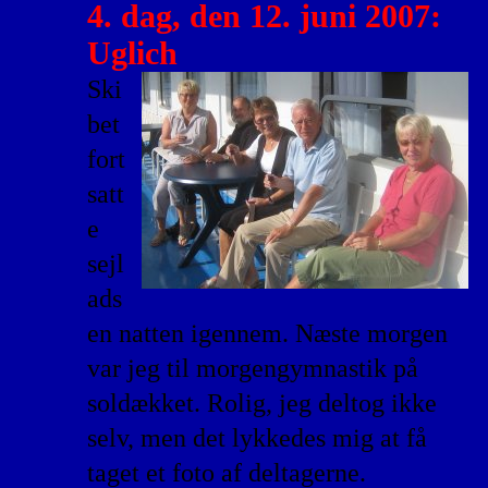
4. dag, den 12. juni 2007:
Uglich
Ski
bet
fort
satt
e
sejl
ads
en natten igennem. Næste morgen
var jeg til morgengymnastik på
soldækket. Rolig, jeg deltog ikke
selv, men det lykkedes mig at få
taget et foto af deltagerne.