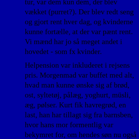
tur, var dem kun dem, der blev
vækket (purret?). Der blev redt seng
og gjort rent hver dag, og kvinderne
kunne fortælle, at der var pænt rent.
Vi mænd har jo så meget andet i
hovedet - som fx kvinder.
Helpension var inkluderet i rejsens
pris. Morgenmad var buffet med alt,
hvad man kunne ønske sig af brød,
ost, syltetøj, pålæg, yoghurt, müsli,
æg, pølser. Kurt fik havregrød, en
last, han har tillagt sig fra barnsben,
hvor hans mor formentlig var
bekymret for, om hendes søn nu også