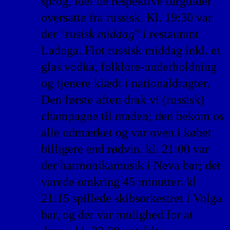
sprog, idet de respektive turguider
oversatte fra russisk. Kl. 19:30 var
der "
rusisk middag
" i restaurant
Ladoga. Flot russisk middag inkl. et
glas vodka, folklore-underholdning
og tjenere klædt i nationaldragter.
Den første aften drak vi (russisk)
champagne til maden; den bekom os
alle udmærket og var oven i købet
billigere end rødvin. kl. 21:00 var
der harmonikamusik i Neva bar; det
varede omkring 45 minutter. kl
21:15 spillede skibsorkestret i Volga
bar, og der var mulighed for at