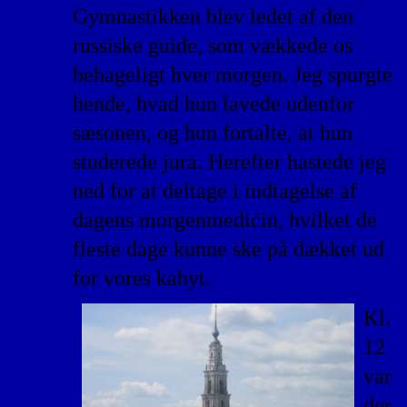
Gymnastikken blev ledet af den
russiske guide, som vækkede os
behageligt hver morgen. Jeg spurgte
hende, hvad hun lavede udenfor
sæsonen, og hun fortalte, at hun
studerede jura. Herefter hastede jeg
ned for at deltage i indtagelse af
dagens morgenmedicin, hvilket de
fleste dage kunne ske på dækket ud
for vores kahyt.
Kl.
12
var
der