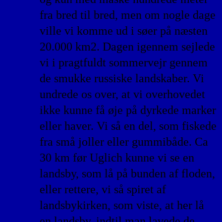
fra bred til bred, men om nogle dage
ville vi komme ud i søer på næsten
20.000 km2. Dagen igennem sejlede
vi i pragtfuldt sommervejr gennem
de smukke russiske landskaber. Vi
undrede os over, at vi overhovedet
ikke kunne få øje på dyrkede marker
eller haver. Vi så en del, som fiskede
fra små joller eller gummibåde. Ca
30 km før Uglich kunne vi se en
landsby, som lå på bunden af floden,
eller rettere, vi så spiret af
landsbykirken, som viste, at her lå
en landsby, indtil man lavede de