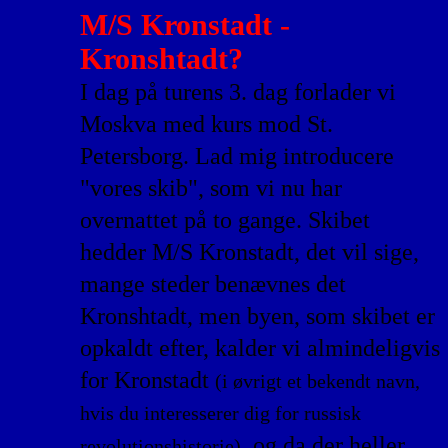
M/S Kronstadt -
Kronshtadt?
I dag på turens 3. dag forlader vi
Moskva med kurs mod St.
Petersborg. Lad mig introducere
"vores skib", som vi nu har
overnattet på to gange. Skibet
hedder M/S Kronstadt, det vil sige,
mange steder benævnes det
Kronshtadt, men byen, som skibet er
opkaldt efter, kalder vi almindeligvis
for Kronstadt
(i øvrigt et bekendt navn,
hvis du interesserer dig for russisk
, og da der heller
revolutionshistorie)