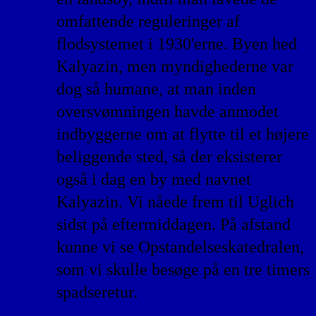
omfattende reguleringer af
flodsystemet i 1930'erne. Byen hed
Kalyazin, men myndighederne var
dog så humane, at man inden
oversvømningen havde anmodet
indbyggerne om at flytte til et højere
beliggende sted, så der eksisterer
også i dag en by med navnet
Kalyazin. Vi nåede frem til Uglich
sidst på eftermiddagen. På afstand
kunne vi se Opstandelseskatedralen,
som vi skulle besøge på en tre timers
spadseretur.