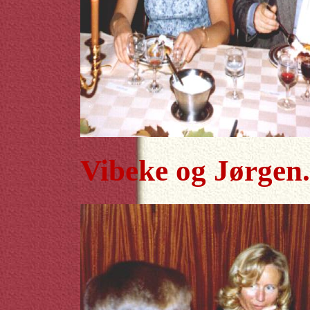
Vibeke og Jørgen.