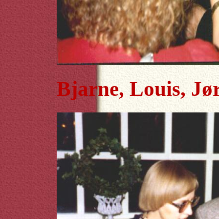
Bjarne, Louis, Jø