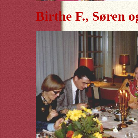
Birthe F., Søren 