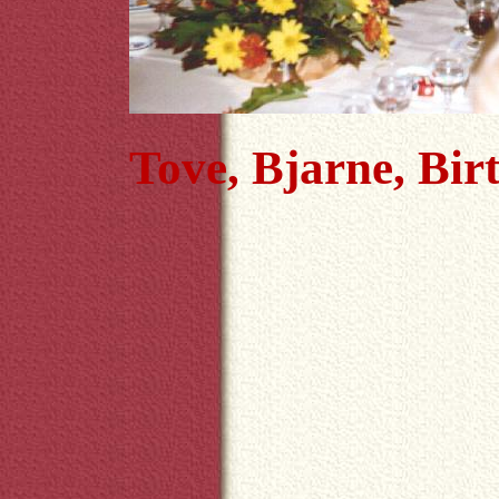
Tove, Bjarne, Birt