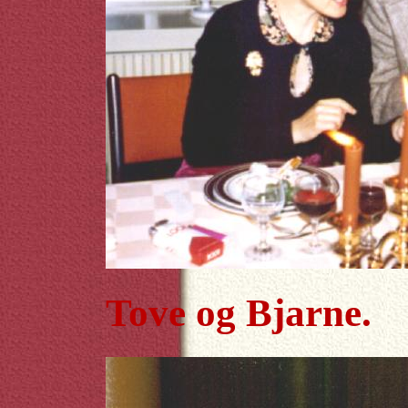
Tove og Bjarne.