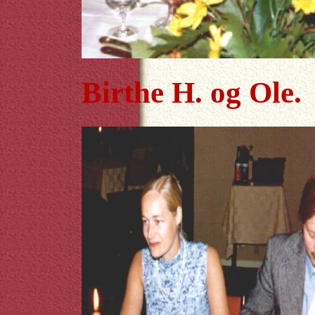
Birthe H. og Ole.