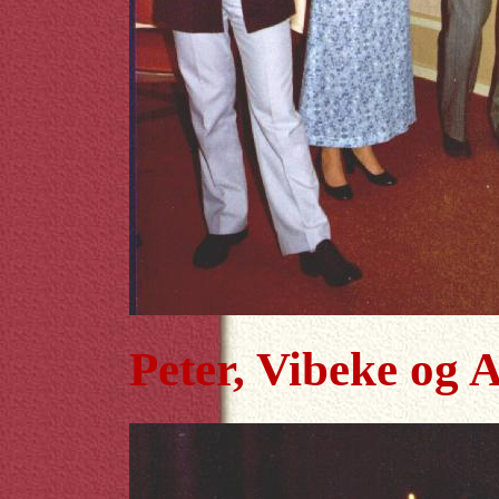
Peter, Vibeke og A