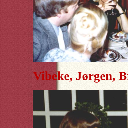
Vibeke, Jørgen, Bi