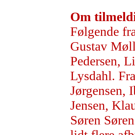
Om tilmeld
Følgende fr
Gustav Møll
Pedersen, L
Lysdahl. Fra
Jørgensen, 
Jensen, Klau
Søren Søren
lidt flere af