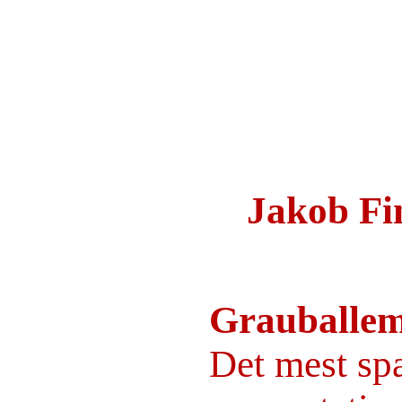
Jakob Fi
Grauballe
Det mest s