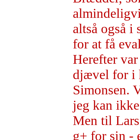
almindeligvis
altså også 
for at få eva
Herefter var 
djævel for i
Simonsen. V
jeg kan ikke
Men til Lars
g+ for sin - 