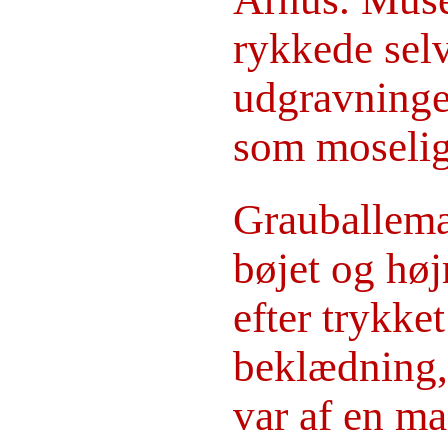
rykkede selv
udgravninge
som moselig
Grauballema
bøjet og høj
efter trykket
beklædning, 
var af en ma