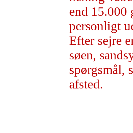
end 15.000 
personligt u
Efter sejre 
søen, sandsy
spørgsmål, s
afsted.