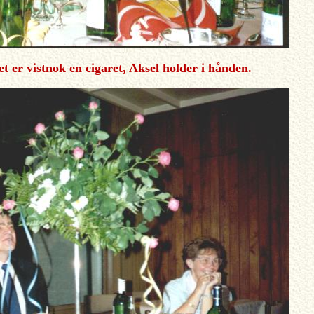
et er vistnok en cigaret, Aksel holder i hånden.