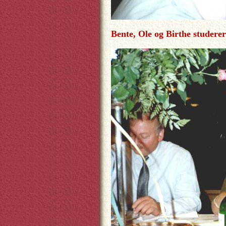
Bente, Ole og Birthe studerer