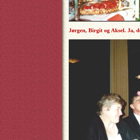
Jørgen, Birgit og Aksel. Ja, d