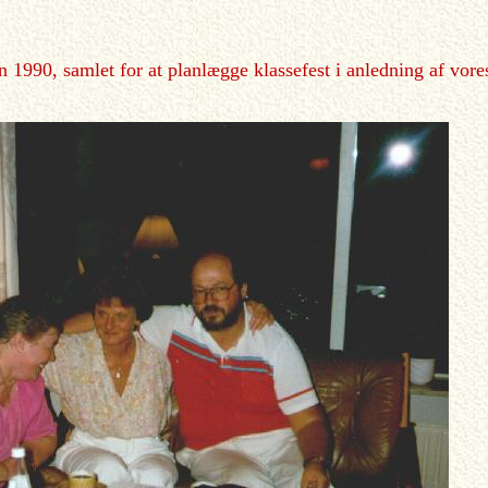
en 1990, samlet for at planlægge klassefest i anledning af vor