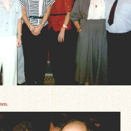
sten.