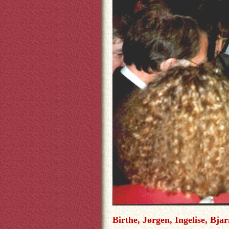
Birthe, Jørgen, Ingelise, Bja