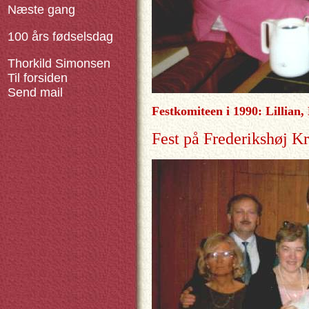
Næste gang
100 års fødselsdag
Thorkild Simonsen
Til forsiden
Send mail
Festkomiteen i 1990: Lillian,
Fest på Frederikshøj K