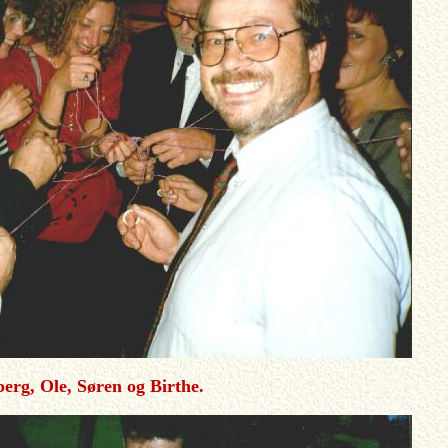
erg, Ole, Søren og Birthe.